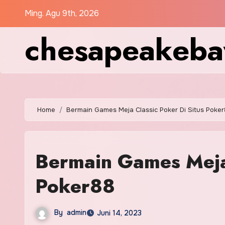
Skip
Ming. Agu 9th, 2026
to
chesapeakebay
content
Home
Bermain Games Meja Classic Poker Di Situs Poke
Bermain Games Meja 
Poker88
By
admin
Juni 14, 2023