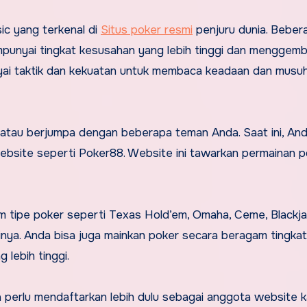
ic yang terkenal di
Situs poker resmi
penjuru dunia. Beber
punyai tingkat kesusahan yang lebih tinggi dan menggembi
yai taktik dan kekuatan untuk membaca keadaan dan musu
o atau berjumpa dengan beberapa teman Anda. Saat ini, An
bsite seperti Poker88. Website ini tawarkan permainan p
 tipe poker seperti Texas Hold’em, Omaha, Ceme, Blackja
inya. Anda bisa juga mainkan poker secara beragam tingkat
 lebih tinggi.
perlu mendaftarkan lebih dulu sebagai anggota website k