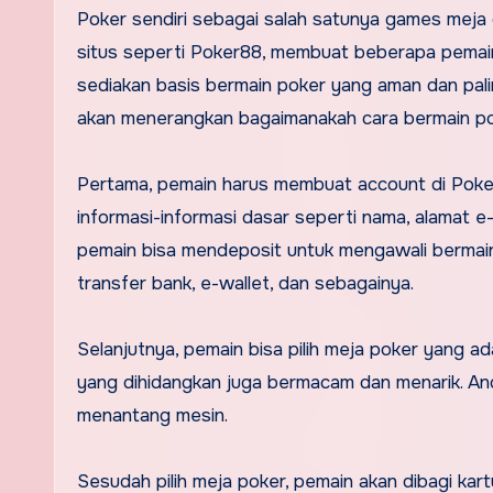
Poker sendiri sebagai salah satunya games meja c
situs seperti Poker88, membuat beberapa pemain
sediakan basis bermain poker yang aman dan palin
akan menerangkan bagaimanakah cara bermain po
Pertama, pemain harus membuat account di Poke
informasi-informasi dasar seperti nama, alamat e
pemain bisa mendeposit untuk mengawali bermain
transfer bank, e-wallet, dan sebagainya.
Selanjutnya, pemain bisa pilih meja poker yang a
yang dihidangkan juga bermacam dan menarik. And
menantang mesin.
Sesudah pilih meja poker, pemain akan dibagi kartu