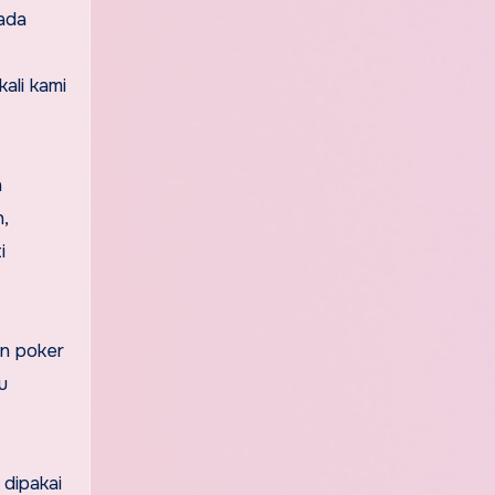
 ada
ali kami
n
,
i
an poker
u
 dipakai