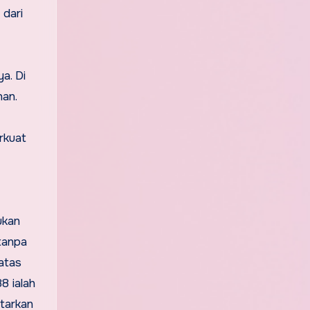
 dari
a. Di
nan.
rkuat
ukan
tanpa
atas
8 ialah
ftarkan