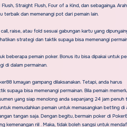
lush, Straight Flush, Four of a Kind, dan sebagainya. Arah
 terbaik dan memenangi pot dari pemain lain.
ll, raise, atau fold sesuai gabungan kartu yang dipunyainy
atikan strategi dan taktik supaya bisa memenangi permai
 beberapa pemain poker. Bonus itu bisa dipakai untuk pe
 di dalam permainan.
er88 lumayan gampang dilaksanakan. Tetapi, anda harus
ktik supaya bisa memenangi permainan. Bila pemain memerl
onsumen yang siap menolong anda sepanjang 24 jam penuh 
n untuk memudahkan pemain untuk memasangkan betting di 
ngan tangan saja. Dengan begitu, bermain poker di Poker8
g kemenangan riil . Maka, tidak boleh sangsi untuk menda