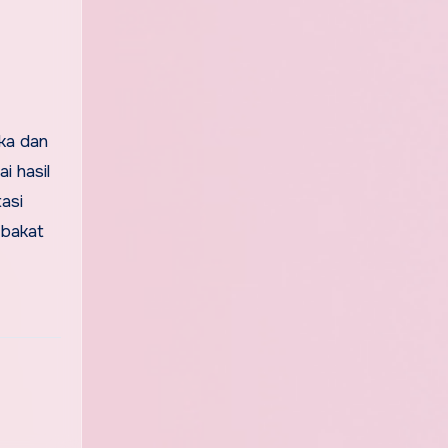
ka dan
i hasil
asi
 bakat