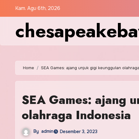
Skip
Kam. Agu 6th, 2026
to
chesapeakebay
content
Home
SEA Games: ajang unjuk gigi keunggulan olahraga
SEA Games: ajang un
olahraga Indonesia
By
admin
Desember 3, 2023