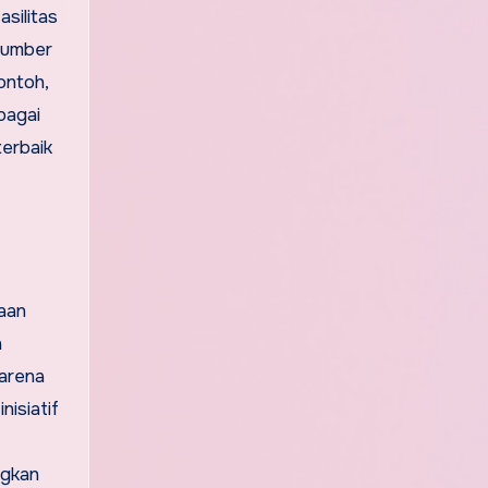
silitas
 sumber
ontoh,
bagai
terbaik
aan
n
karena
isiatif
ngkan