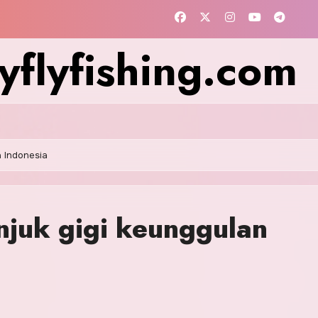
flyfishing.com
 Indonesia
juk gigi keunggulan