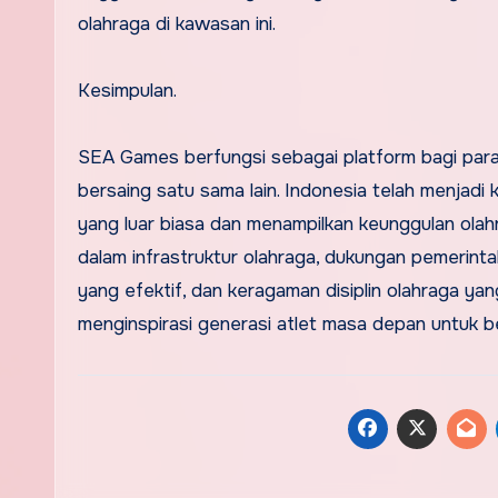
olahraga di kawasan ini.
Kesimpulan.
SEA Games berfungsi sebagai platform bagi par
bersaing satu sama lain. Indonesia telah menjad
yang luar biasa dan menampilkan keunggulan olahr
dalam infrastruktur olahraga, dukungan pemerin
yang efektif, dan keragaman disiplin olahraga ya
menginspirasi generasi atlet masa depan untuk b