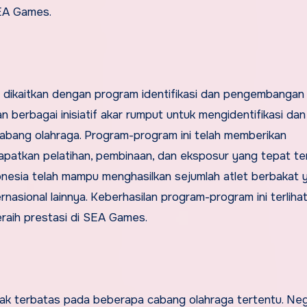
SEA Games.
 dikaitkan dengan program identifikasi dan pengembangan
 berbagai inisiatif akar rumput untuk mengidentifikasi dan
bang olahraga. Program-program ini telah memberikan
patkan pelatihan, pembinaan, dan eksposur yang tepat t
donesia telah mampu menghasilkan sejumlah atlet berbakat 
asional lainnya. Keberhasilan program-program ini terlihat
raih prestasi di SEA Games.
ak terbatas pada beberapa cabang olahraga tertentu. Nega