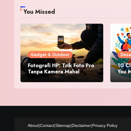
You Missed
Gadget & Outdoor
Desa
Fotografi HP: Trik Foto Pro
10 C
Tanpa Kamera Mahal
You M
About
|
Contact
|
Sitemap
|
Disclaimer
|
Privacy Policy